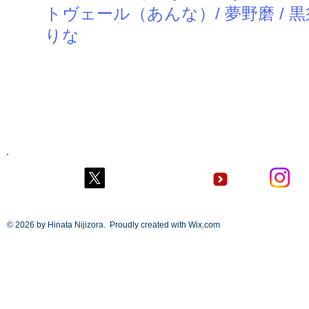
トヴェール（あんな）/ 夢野磨 / 黒須みほ 
りな
​Ｘ
© 2026
by Hinata Nijizora. Proudly created with
Wix.com